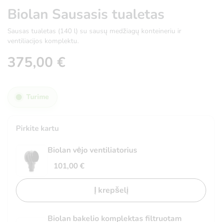
Biolan Sausasis tualetas
Sausas tualetas (140 l) su sausų medžiagų konteineriu ir
ventiliacijos komplektu.
375,00
€
Turime
Pirkite kartu
Biolan vėjo ventiliatorius
101,00
€
Į krepšelį
Biolan bakelio komplektas filtruotam