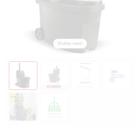
Enable zoom