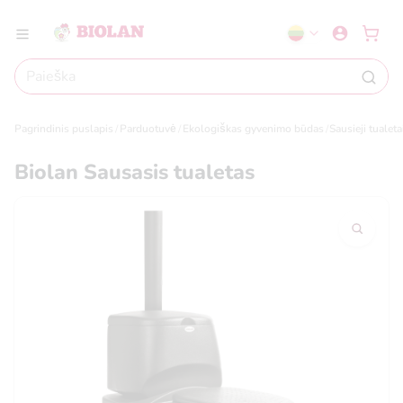
Pagrindinis puslapis
Parduotuvė
Ekologiškas gyvenimo būdas
Sausieji tualeta
Biolan Sausasis tualetas