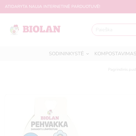
ATIDARYTA NAUJA INTERNETINĖ PARDUOTUVĖ!
SODININKYSTĖ
KOMPOSTAVIMA
Pagrindinis pus