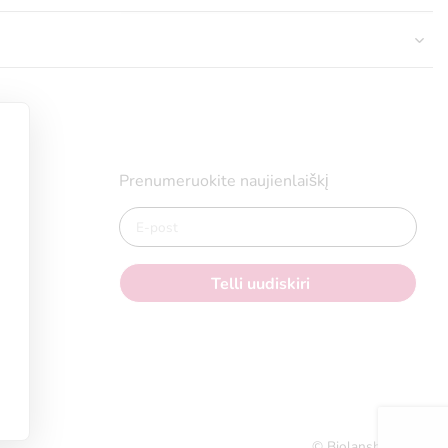
Prenumeruokite naujienlaiškį
© Biolanshop 2026