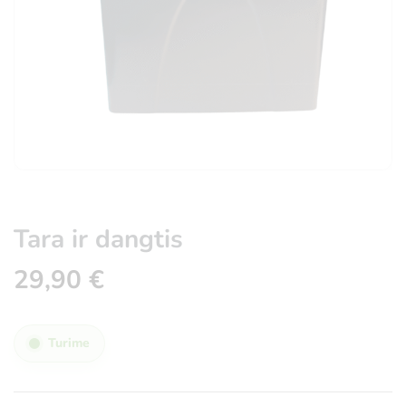
Tara ir dangtis
29,90
€
Turime