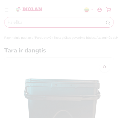
Pagrindinis puslapis
Parduotuvė
Ekologiškas gyvenimo būdas
Atsarginės dal
Tara ir dangtis