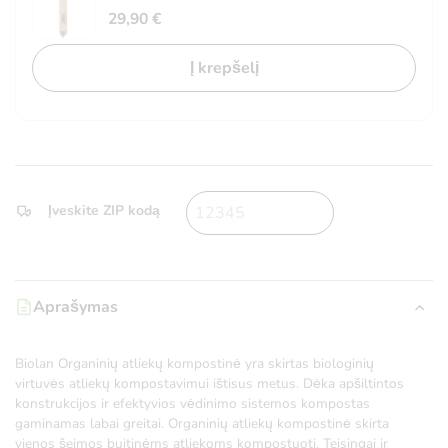
29,90
€
Į krepšelį
Įveskite ZIP kodą
Aprašymas
Biolan Organinių atliekų kompostinė yra skirtas biologinių
virtuvės atliekų kompostavimui ištisus metus. Dėka apšiltintos
konstrukcijos ir efektyvios vėdinimo sistemos kompostas
gaminamas labai greitai. Organinių atliekų kompostinė skirta
vienos šeimos buitinėms atliekoms kompostuoti. Teisingai ir