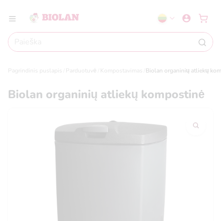
Pagrindinis puslapis
Parduotuvė
Kompostavimas
Biolan organinių atliekų ko
Biolan organinių atliekų kompostinė