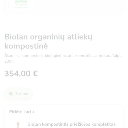
Biolan organinių atliekų
kompostinė
Šiluminis komposteris biologinėms atliekoms ištisus metus. Talpa:
200 l.
354,00
€
Turime
Pirkite kartu
Biolan kompostinės priežiūros komplektas