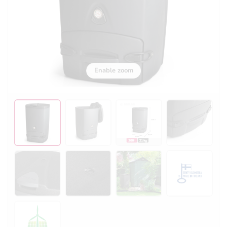
Enable zoom