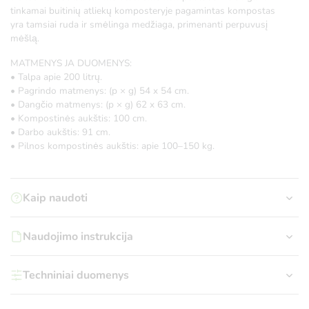
tinkamai buitinių atliekų komposteryje pagamintas kompostas
yra tamsiai ruda ir smėlinga medžiaga, primenanti perpuvusį
mėšlą.
MATMENYS JA DUOMENYS:
• Talpa apie 200 litrų.
• Pagrindo matmenys: (p × g) 54 x 54 cm.
• Dangčio matmenys: (p × g) 62 x 63 cm.
• Kompostinės aukštis: 100 cm.
• Darbo aukštis: 91 cm.
• Pilnos kompostinės aukštis: apie 100–150 kg.
Kaip naudoti
Naudojimo instrukcija
Techniniai duomenys